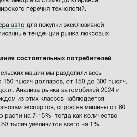
мультимедиа системы до клиренса,
ирокого перечня технологий.
ера авто
для покупки эксклюзивной
писанные тенденции рынка люксовых
ания состоятельных потребителей
ельских машин мы разделили весь
 150 тысяч долларов, от 150 до 300 тысяч,
 долл. Анализа рынка автомобилей 2024 и
аждом из этих классов наблюдается
огнозам экспертов, спрос на машины от 80
о расти на 7-15%, тогда как количество
80 тысяч увеличится всего на 1%.