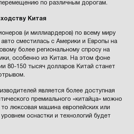
перемещению по различным дорогам.
сходству Китая
ионеров (и миллиардеров) по всему миру
авто сместилась с Америки и Европы на
овому более региональному спросу на
ики, особенно из Китая. На этом фоне
рии 80-150 тысяч долларов Китай станет
отрывом.
изводителей является более доступная
тического премиального «китайца» можно
, то люксовая машина европейских или
 уровнем оснастки и технологий будет