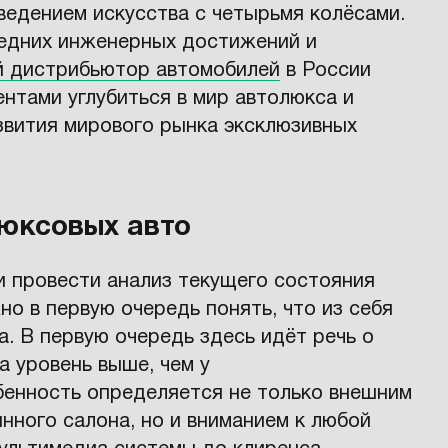
ведением искусства с четырьмя колёсами.
едних инженерных достижений и
 дистрибьютор автомобилей
в России
нтами углубиться в мир автолюкса и
звития мирового рынка эксклюзивных
юксовых авто
 провести анализ текущего состояния
о в первую очередь понять, что из себя
. В первую очередь здесь идёт речь о
а уровень выше, чем у
бенность определяется не только внешним
нного салона, но и вниманием к любой