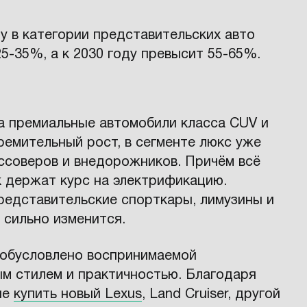
у в категории представительских авто
5-35%, а к 2030 году превысит 55-65%.
на премиальные автомобили класса CUV и
ремительный рост, в сегменте люкс уже
ссоверов и внедорожников. Причём всё
 держат курс на электрификацию.
редставительские спорткары, лимузины и
 сильно изменится.
обусловлено воспринимаемой
м стилем и практичностью. Благодаря
ие
купить новый Lexus
, Land Cruiser, другой