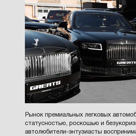
Рынок премиальных легковых автомоб
статусностью, роскошью и безукори
автолюбители-энтузиасты восприним