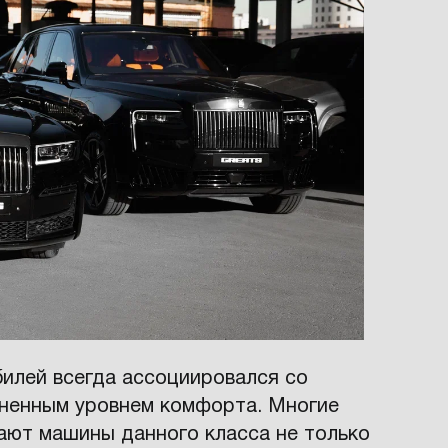
илей всегда ассоциировался со
зненным уровнем комфорта. Многие
ают машины данного класса не только