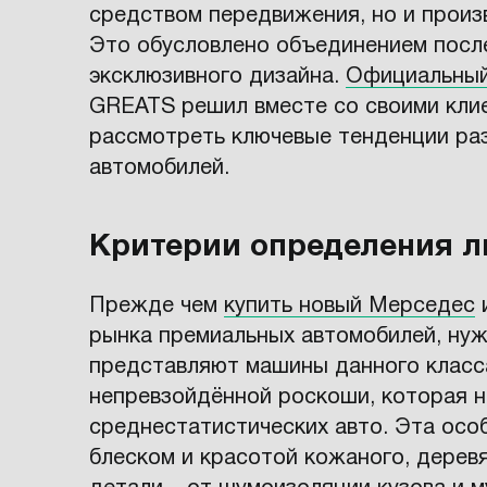
средством передвижения, но и произ
Это обусловлено объединением посл
эксклюзивного дизайна.
Официальный
GREATS решил вместе со своими клие
рассмотреть ключевые тенденции ра
автомобилей.
Критерии определения л
Прежде чем
купить новый Мерседес
и
рынка премиальных автомобилей, нужн
представляют машины данного класса
непревзойдённой роскоши, которая н
среднестатистических авто. Эта осо
блеском и красотой кожаного, деревя