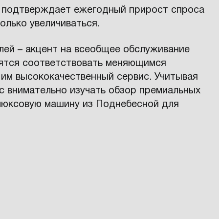
й подтверждает ежегодный прирост спроса
только увеличиваться.
лей – акцент на всеобщее обслуживание
мятся соответствовать меняющимся
 им высококачественный сервис. Учитывая
с внимательно изучать обзор премиальных
люксовую машину из Поднебесной для