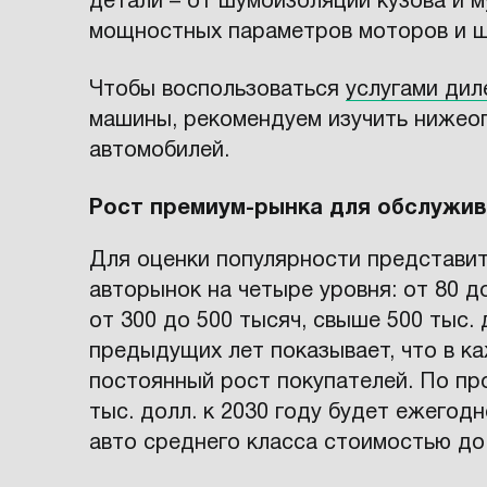
детали – от шумоизоляции кузова и 
мощностных параметров моторов и ш
Чтобы воспользоваться
услугами дил
машины, рекомендуем изучить нижео
автомобилей.
Рост премиум-рынка для обслужив
Для оценки популярности представит
авторынок на четыре уровня: от 80 до
от 300 до 500 тысяч, свыше 500 тыс.
предыдущих лет показывает, что в к
постоянный рост покупателей. По пр
тыс. долл. к 2030 году будет ежегодн
авто среднего класса стоимостью до 