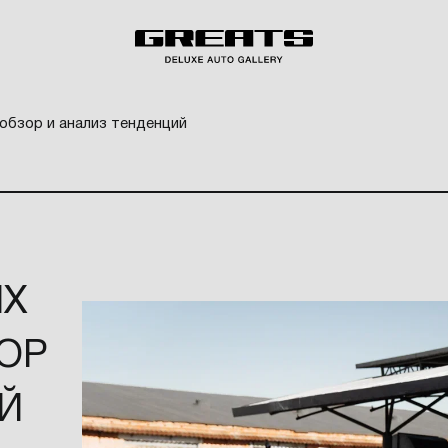
обзор и анализ тенденций
ЫХ
ОР
Й