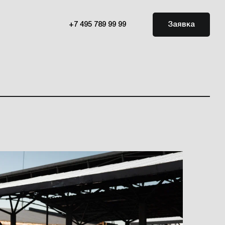
+7 495 789 99 99
Заявка