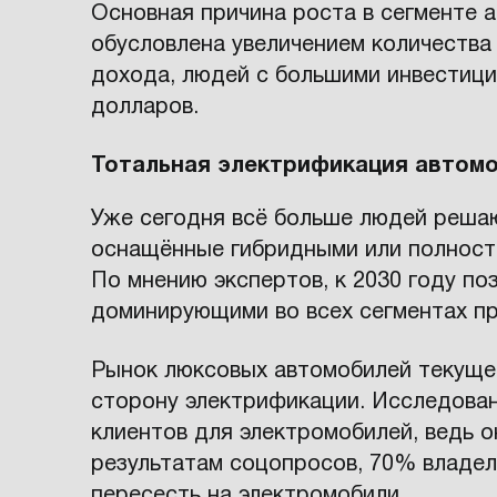
Основная причина роста в сегменте 
обусловлена увеличением количества
дохода, людей с большими инвестици
долларов.
Тотальная электрификация автом
Уже сегодня всё больше людей реш
оснащённые гибридными или полност
По мнению экспертов, к 2030 году по
доминирующими во всех сегментах пр
Рынок люксовых автомобилей текущег
сторону электрификации. Исследова
клиентов для электромобилей, ведь о
результатам соцопросов, 70% владел
пересесть на электромобили.