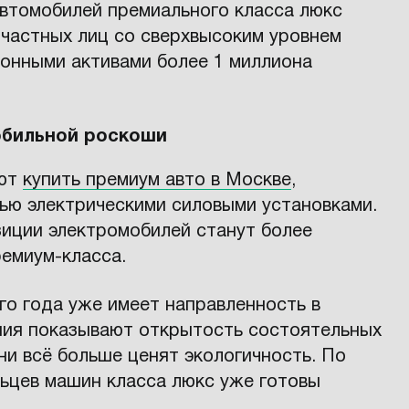
автомобилей премиального класса люкс
 частных лиц со сверхвысоким уровнем
онными активами более 1 миллиона
обильной роскоши
ают
купить премиум авто в Москве
,
ью электрическими силовыми установками.
зиции электромобилей станут более
емиум-класса.
о года уже имеет направленность в
ния показывают открытость состоятельных
ни всё больше ценят экологичность. По
ьцев машин класса люкс уже готовы