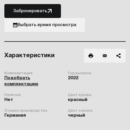
Забронировать
Выбрать время просмотра
Характеристики
Комплектация
Год выпуска
Подобрать
2022
комплектацию
Наличие
Цвет кузова
Нет
красный
Страна производства
Цвет салона
Германия
черный