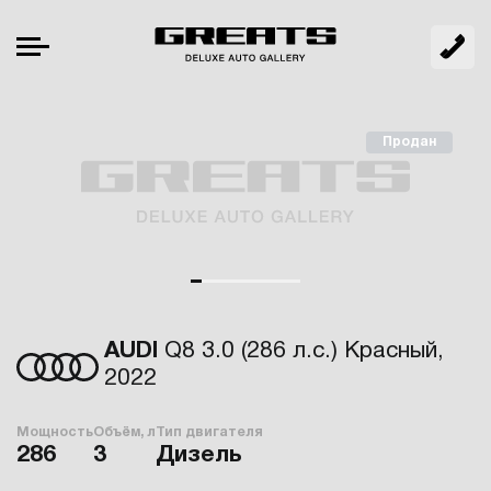
Продан
AUDI
Q8 3.0 (286 л.с.) Красный,
2022
Мощность
Объём, л
Тип двигателя
286
3
Дизель