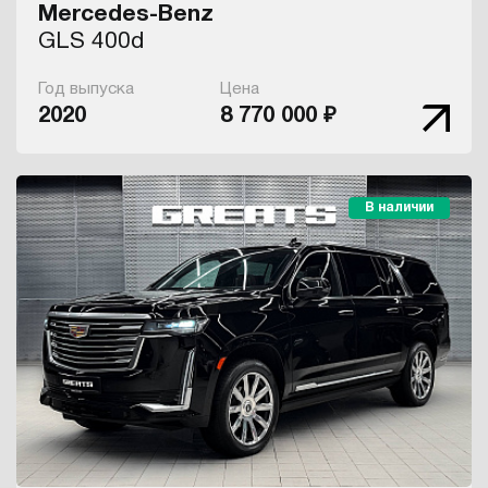
Mercedes-Benz
GLS 400d
Год выпуска
Цена
2020
8 770 000 ₽
В наличии