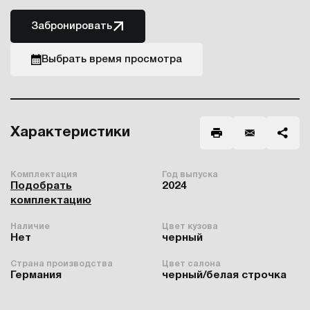
Забронировать
Выбрать время просмотра
Характеристики
Комплектация
Год выпуска
Подобрать
2024
комплектацию
Наличие
Цвет кузова
Нет
черный
Страна производства
Цвет салона
Германия
черный/белая строчка