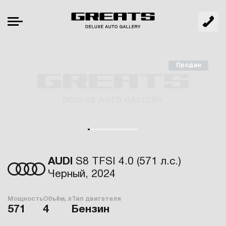
Продан
AUDI
S8 TFSI 4.0 (571 л.с.)
Черный, 2024
Мощность
Объём, л
Тип двигателя
571
4
Бензин