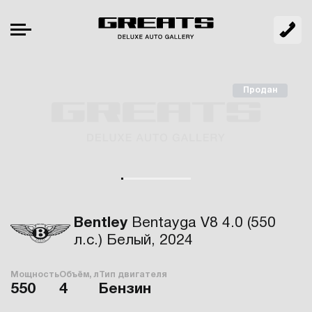
Продан
Bentley
Bentayga V8 4.0 (550
л.с.) Белый, 2024
Мощность
Объём, л
Тип двигателя
550
4
Бензин