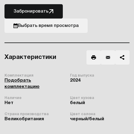
Забронировать
Выбрать время просмотра
Характеристики
Комплектация
Год выпуска
Подобрать
2024
комплектацию
Наличие
Цвет кузова
Нет
белый
Страна производства
Цвет салона
Великобритания
черный/белый