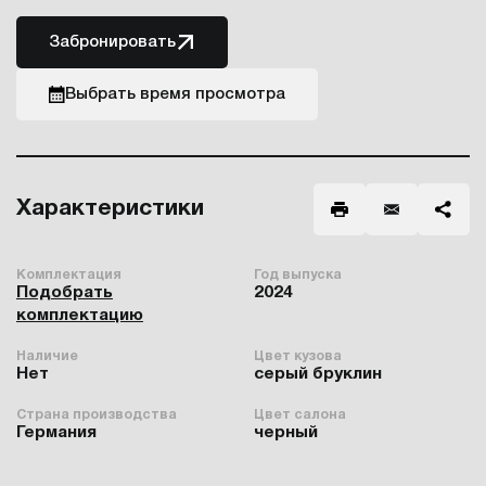
Забронировать
Выбрать время просмотра
Характеристики
Комплектация
Год выпуска
Подобрать
2024
комплектацию
Наличие
Цвет кузова
Нет
серый бруклин
Страна производства
Цвет салона
Германия
черный