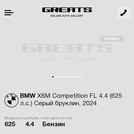
Продан
BMW
X6M Competition FL 4.4 (625
л.с.) Серый бруклин, 2024
Мощность
Объём, л
Тип двигателя
625
4.4
Бензин