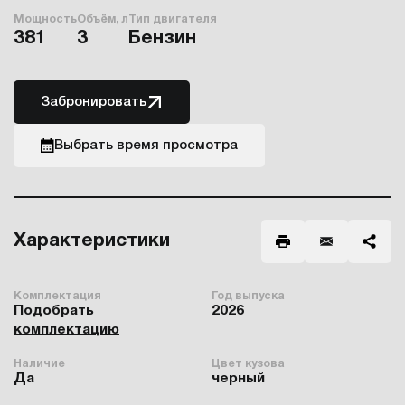
Мощность
Объём, л
Тип двигателя
381
3
Бензин
Забронировать
Выбрать время просмотра
Характеристики
Комплектация
Год выпуска
Подобрать
2026
комплектацию
Наличие
Цвет кузова
Да
черный