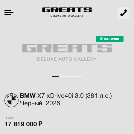
В наличии
BMW
X7 xDrive40i 3.0 (381 л.с.)
Черный, 2026
Цена
17 819 000 ₽