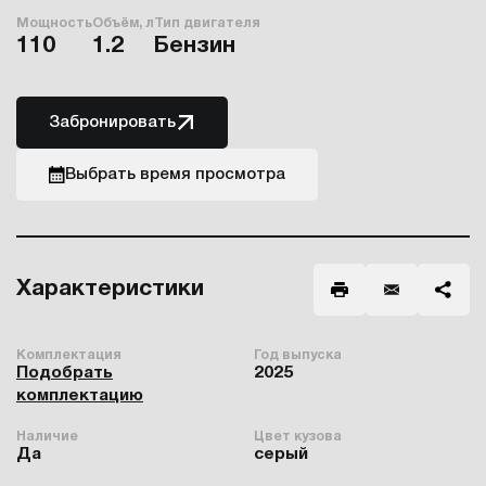
Мощность
Объём, л
Тип двигателя
110
1.2
Бензин
Забронировать
Выбрать время просмотра
Характеристики
Комплектация
Год выпуска
Подобрать
2025
комплектацию
Наличие
Цвет кузова
Да
серый