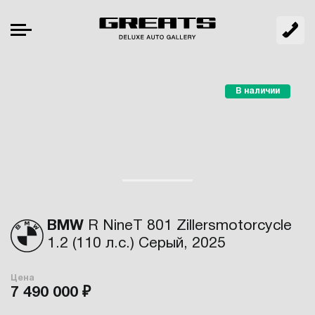
В наличии
BMW
R NineT 801 Zillersmotorcycle
1.2 (110 л.с.) Серый, 2025
Цена
7 490 000 ₽