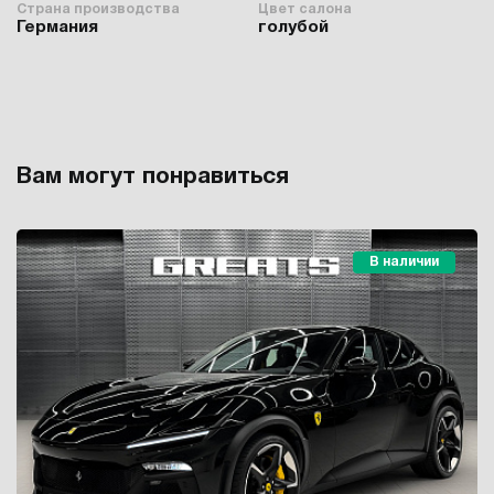
Страна производства
Цвет салона
Германия
голубой
Вам могут понравиться
В наличии