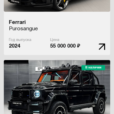
Ferrari
Purosangue
Год выпуска
Цена
2024
55 000 000 ₽
В наличии