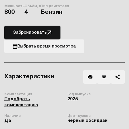
Мощность
Объём, л
Тип двигателя
800
4
Бензин
Забронировать
Выбрать время просмотра
Характеристики
Комплектация
Год выпуска
Подобрать
2025
комплектацию
Наличие
Цвет кузова
Да
черный обсидиан