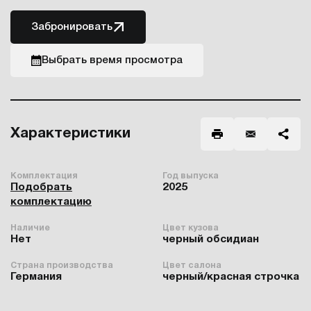
Забронировать
Выбрать время просмотра
Характеристики
Комплектация
Год выпуска
Подобрать
2025
комплектацию
Наличие
Цвет кузова
Нет
черный обсидиан
Страна производства
Цвет салона
Германия
черный/красная строчка