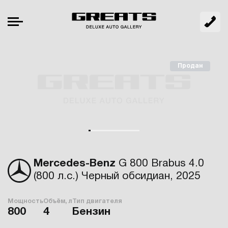
Продан
Mercedes-Benz
G 800 Brabus 4.0
(800 л.с.) Черный обсидиан, 2025
Мощность
Объём, л
Тип двигателя
800
4
Бензин