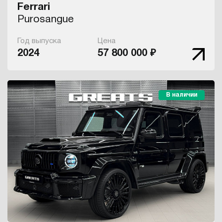
Ferrari
Purosangue
Год выпуска
Цена
2024
57 800 000 ₽
В наличии