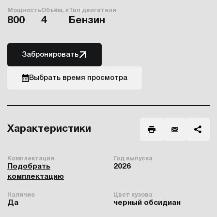
Мощность
Объём, л
Тип двигателя
800
4
Бензин
Забронировать
Выбрать время просмотра
Характеристики
Комплектация
Год выпуска
Подобрать
2026
комплектацию
Наличие
Цвет кузова
Да
черный обсидиан