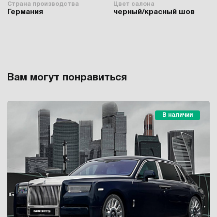
Страна производства
Цвет салона
Германия
черный/красный шов
Вам могут понравиться
В наличии