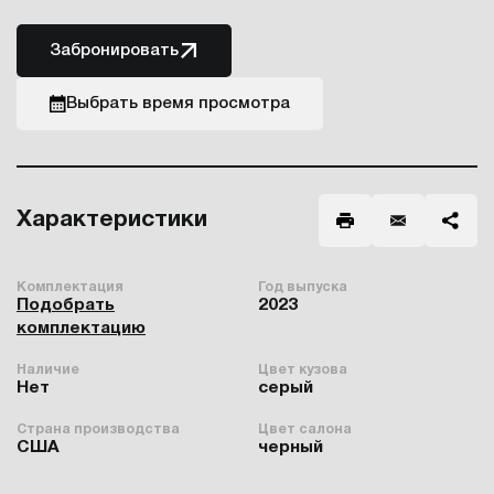
Забронировать
Выбрать время просмотра
Характеристики
Комплектация
Год выпуска
Подобрать
2023
комплектацию
Наличие
Цвет кузова
Нет
серый
Страна производства
Цвет салона
США
черный