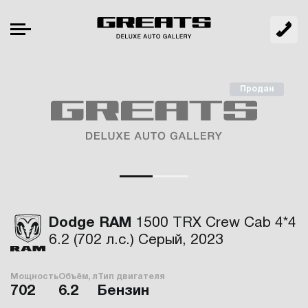
Продан
Dodge RAM
1500 TRX Crew Cab 4*4
6.2 (702 л.с.) Серый, 2023
Мощность
Объём, л
Тип двигателя
702
6.2
Бензин