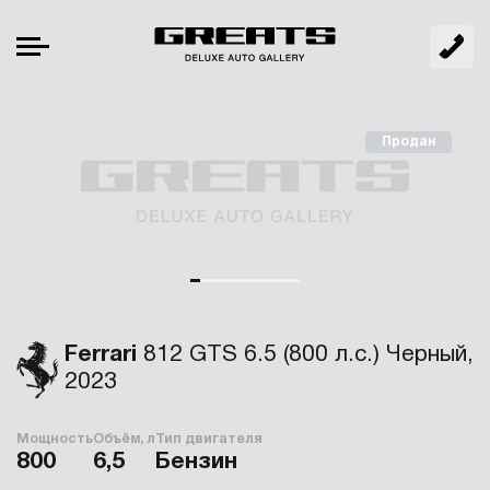
Продан
Ferrari
812 GTS 6.5 (800 л.с.) Черный,
2023
Мощность
Объём, л
Тип двигателя
800
6,5
Бензин