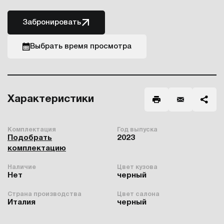
Забронировать
Выбрать время просмотра
Характеристики
Комплектация
Год выпуска
Подобрать
2023
комплектацию
Наличие
Цвет кузова
Нет
черный
Страна производства
Цвет салона
Италия
черный