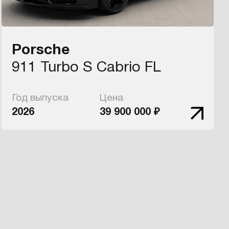
Porsche
911 Turbo S Cabrio FL
Год выпуска
Цена
2026
39 900 000 ₽