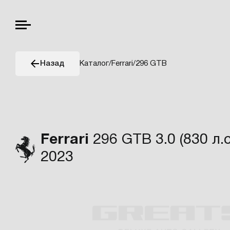
Каталог
/
Ferrari
/
296 GTB
Назад
Ferrari
296 GTB 3.0 (830 л.с
2023