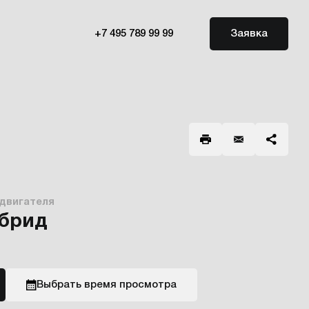
+7 495 789 99 99
Заявка
 двигателя
ибрид
Выбрать время просмотра