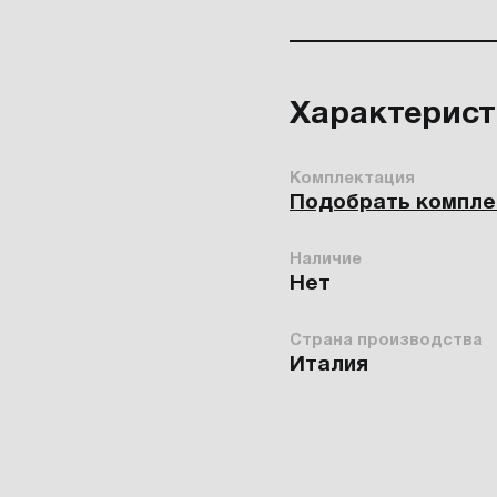
Характерис
Комплектация
Подобрать компл
Наличие
Нет
Страна производства
Италия