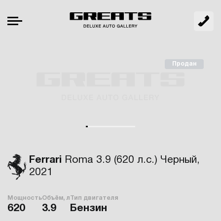
Продан
Ferrari
Roma 3.9 (620 л.с.) Черный,
2021
Мощность
Объём, л
Тип двигателя
620
3.9
Бензин