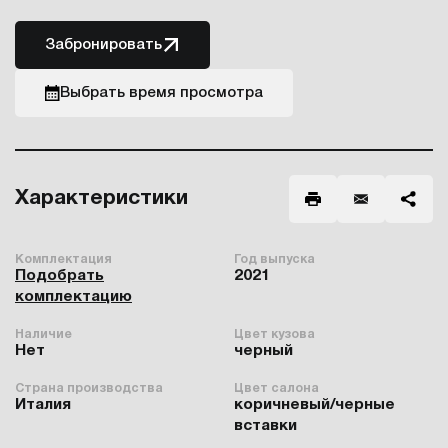
Забронировать
Выбрать время просмотра
Характеристики
Комплектация
Год выпуска
Подобрать
2021
комплектацию
Наличие
Цвет кузова
Нет
черный
Страна производства
Цвет салона
Италия
коричневый/черные
вставки