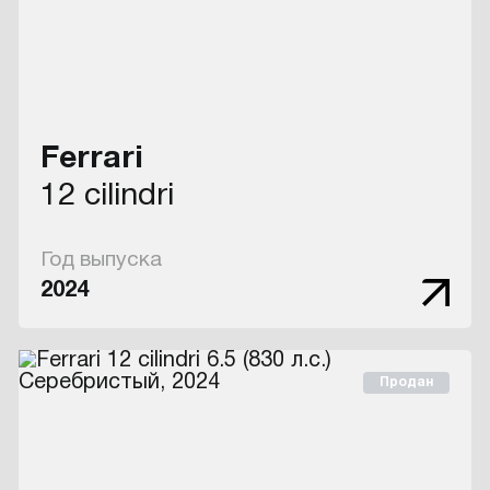
Ferrari
12 cilindri
Год выпуска
2024
Продан