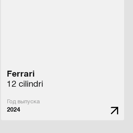
Ferrari
12 cilindri
Год выпуска
2024