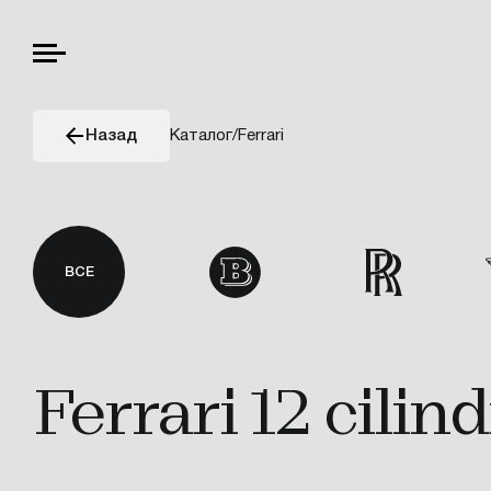
Каталог
/
Ferrari
Назад
ВСЕ
Ferrari 12 cilind