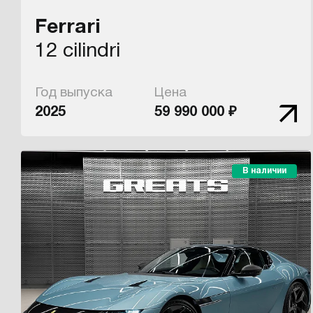
Ferrari
12 cilindri
Год выпуска
Цена
2025
59 990 000 ₽
В наличии