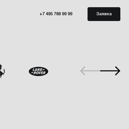
+7 495 789 99 99
Заявка