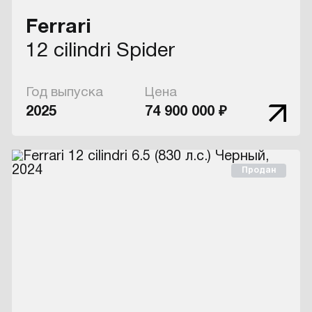
Ferrari
12 cilindri Spider
Год выпуска
Цена
2025
74 900 000 ₽
Продан