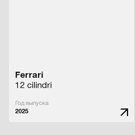
Ferrari
12 cilindri
Год выпуска
2025