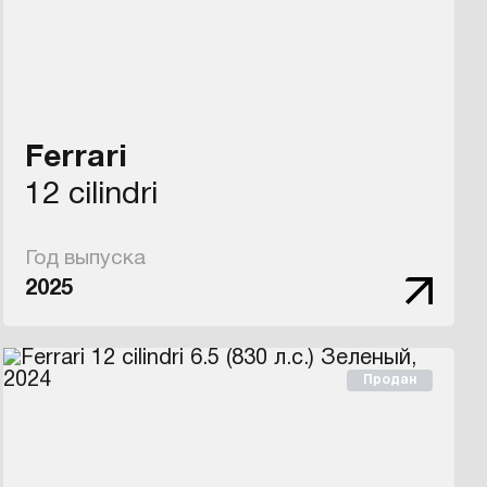
Ferrari
12 cilindri
Год выпуска
2025
Продан