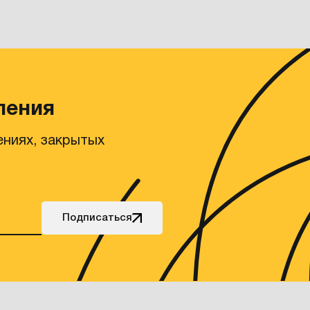
ления
ениях, закрытых
Подписаться