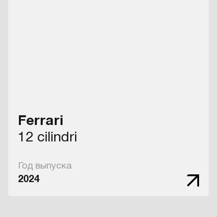
Ferrari
12 cilindri
Год выпуска
2024