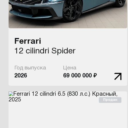
Ferrari
12 cilindri Spider
Год выпуска
Цена
2026
69 000 000 ₽
Продан