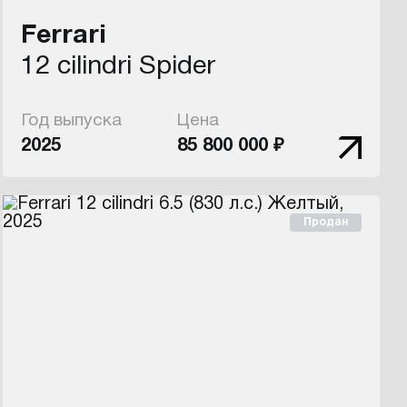
Ferrari
12 cilindri Spider
Год выпуска
Цена
2025
85 800 000 ₽
Продан