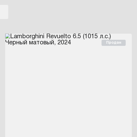
Продан