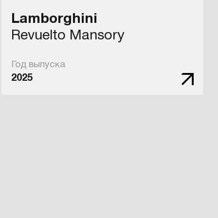
Lamborghini
Revuelto Mansory
Год выпуска
2025