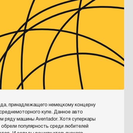
ренда, принадлежащего немецкому концерну
 среднемоторного купе. Данное авто
ом ряду машины Aventador. Хотя суперкары
 обрели популярность среди любителей