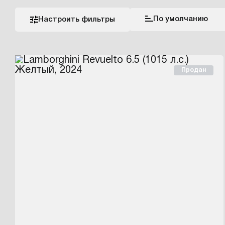
По умолчанию
Настроить фильтры
Продан