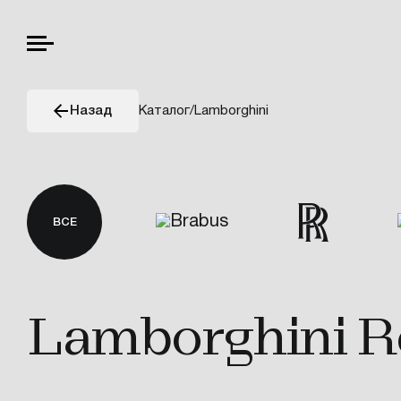
Каталог
/
Lamborghini
Назад
ВСЕ
Lamborghini R