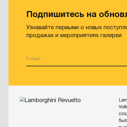
Подпишитесь на обнов
Узнавайте первыми о новых поступл
продажах и мероприятиях галереи
Lam
Vol
соз
был