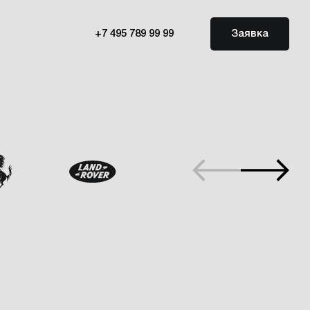
+7 495 789 99 99
Заявка