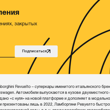
ления
ениях, закрытых
Подписаться
borghini Revuelto – суперкары именитого итальянского б
kswagen. Автомобили выпускаются в кузове двухместного
дано «с нуля» на новой платформе и дополняет в модельн
и презентованы лишь в 2022, Ламборгини Ревуелто быстро