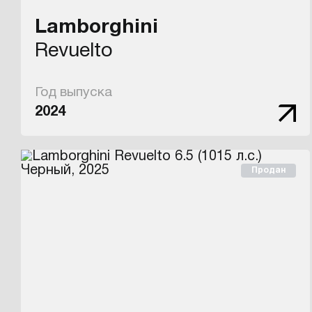
Lamborghini
Revuelto
Год выпуска
2024
Продан