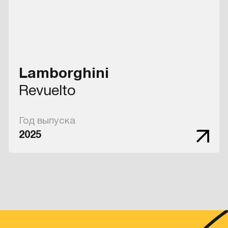
Lamborghini
Revuelto
Год выпуска
2025