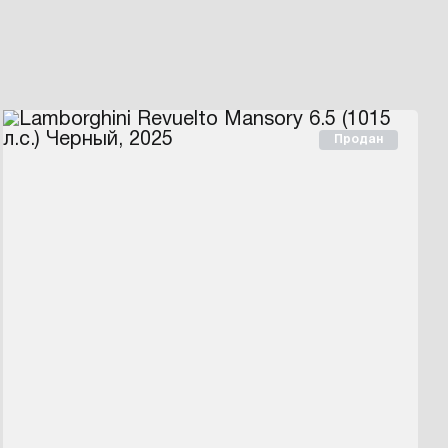
Продан