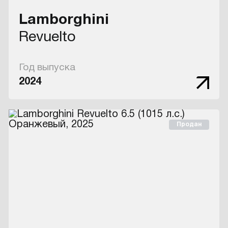
Lamborghini
Revuelto
Год выпуска
2024
Продан