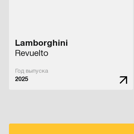
Lamborghini
Revuelto
Год выпуска
2025