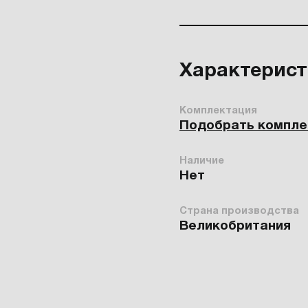
Характерис
Комплектация
Подобрать компл
Наличие
Нет
Страна производства
Великобритания