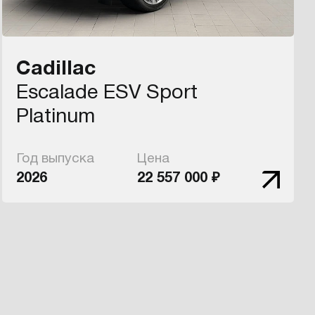
Cadillac
Escalade ESV Sport
Platinum
Год выпуска
Цена
2026
22 557 000 ₽