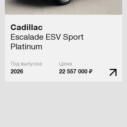
Cadillac
Escalade ESV Sport
Platinum
Год выпуска
Цена
2026
22 557 000 ₽