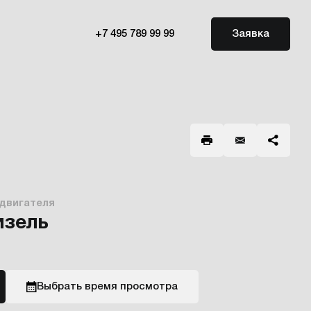
+7 495 789 99 99
Заявка
 двигателя
изель
Выбрать время просмотра