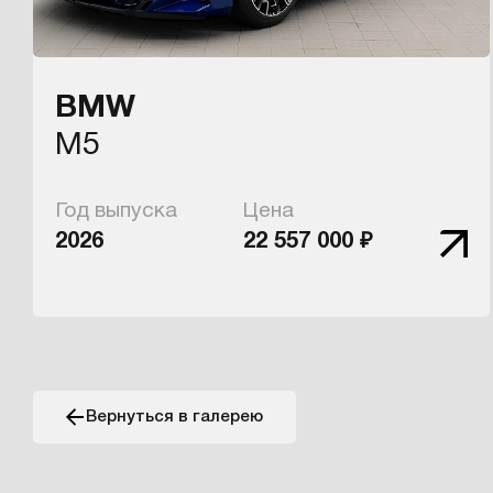
BMW
M5
Год выпуска
Цена
2026
22 557 000 ₽
Вернуться в галерею