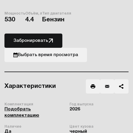
Мощность
Объём, л
Тип двигателя
530
4.4
Бензин
Забронировать
Выбрать время просмотра
Характеристики
Комплектация
Год выпуска
Подобрать
2026
комплектацию
Наличие
Цвет кузова
Да
черный