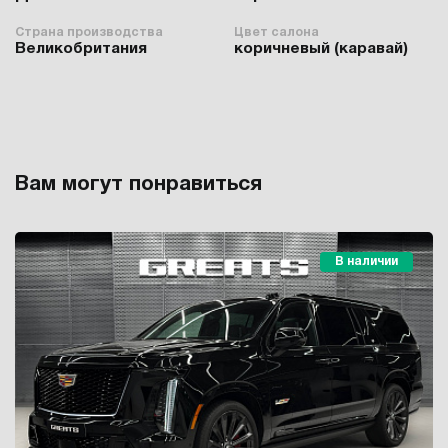
Страна производства
Цвет салона
Великобритания
коричневый (каравай)
Вам могут понравиться
В наличии