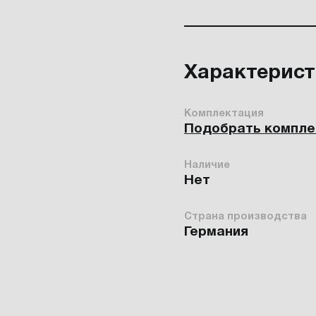
Характерис
Комплектация
Подобрать компл
Наличие
Нет
Страна производства
Германия