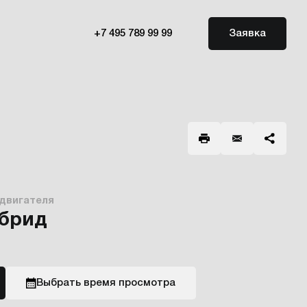
+7 495 789 99 99
Заявка
 двигателя
ибрид
Выбрать время просмотра