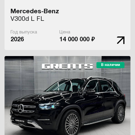
Mercedes-Benz
V300d L FL
Год выпуска
Цена
2026
14 000 000 ₽
В наличии