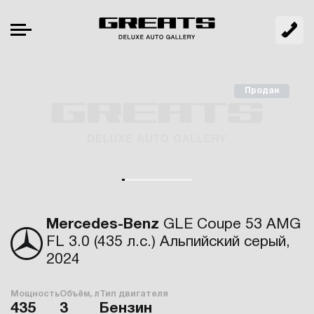
Продан
Mercedes-Benz
GLE Coupe 53 AMG
FL 3.0 (435 л.с.) Альпийский серый,
2024
Мощность
Объём, л
Тип двигателя
435
3
Бензин