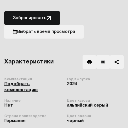
Забронировать
Выбрать время просмотра
Характеристики
Комплектация
Год выпуска
Подобрать
2024
комплектацию
Наличие
Цвет кузова
Нет
альпийский серый
Страна производства
Цвет салона
Германия
черный