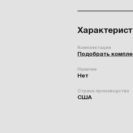
Характерис
Комплектация
Подобрать компл
Наличие
Нет
Страна производства
США