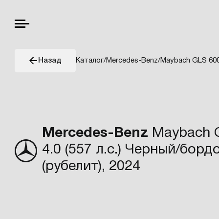
Каталог
/
Mercedes-Benz
/
Maybach GLS 600
Назад
Mercedes-Benz
Maybach G
4.0 (557 л.с.) Черный/бор
(рубелит), 2024