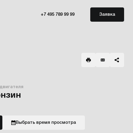
+7 495 789 99 99
Заявка
 двигателя
ензин
Выбрать время просмотра