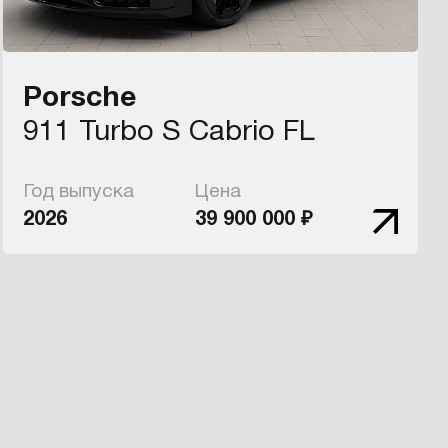
Porsche
911 Turbo S Cabrio FL
Год выпуска
Цена
2026
39 900 000 ₽