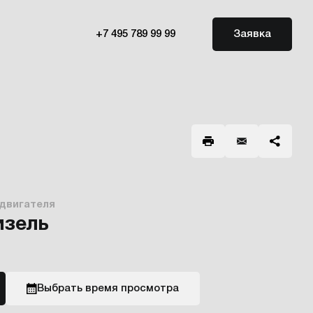
+7 495 789 99 99
Заявка
 двигателя
изель
Выбрать время просмотра