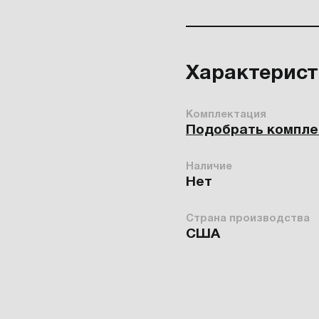
Характерис
Комплектация
Подобрать компл
Наличие
Нет
Страна производства
США