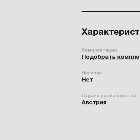
Характерис
Комплектация
Подобрать компл
Наличие
Нет
Страна производства
Австрия