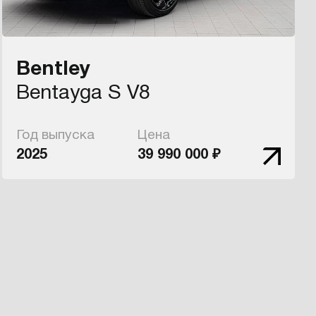
Bentley
Bentayga S V8
Год выпуска
Цена
2025
39 990 000 ₽