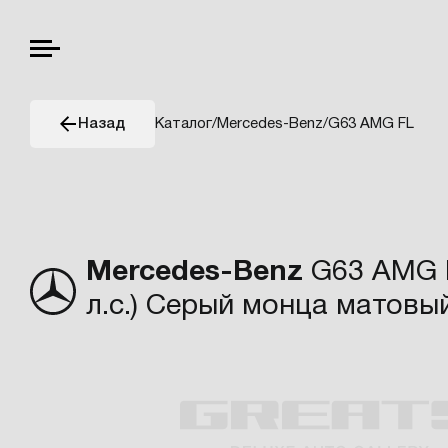
Каталог
/
Mercedes-Benz
/
G63 AMG FL
Назад
Mercedes-Benz
G63 AMG F
л.с.) Серый монца матовый