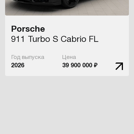
Porsche
911 Turbo S Cabrio FL
Год выпуска
Цена
2026
39 900 000 ₽