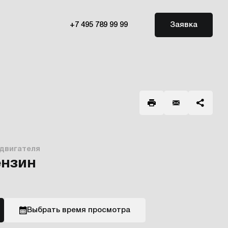
+7 495 789 99 99
Заявка
 двигателя
ензин
Выбрать время просмотра