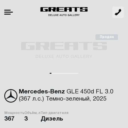
Продан
Mercedes-Benz
GLE 450d FL 3.0
(367 л.с.) Темно-зеленый, 2025
Мощность
Объём, л
Тип двигателя
367
3
Дизель