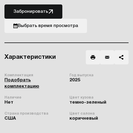
Забронировать
Выбрать время просмотра
Характеристики
Комплектация
Год выпуска
Подобрать
2025
комплектацию
Наличие
Цвет кузова
Нет
темно-зеленый
Страна производства
Цвет салона
США
коричневый