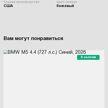
Страна производства
Цвет салона
США
бежевый
Вам могут понравиться
В наличии