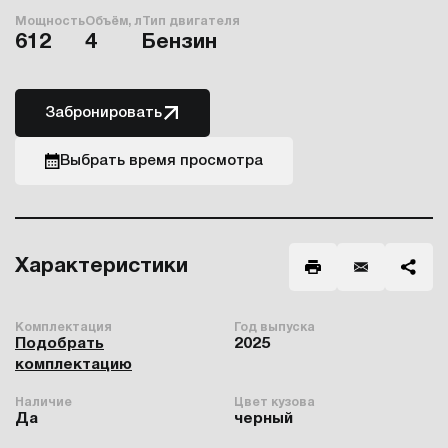
Мощность
Объём, л
Тип двигателя
612
4
Бензин
Забронировать
Выбрать время просмотра
Характеристики
Комплектация
Год выпуска
Подобрать
2025
комплектацию
Наличие
Цвет кузова
Да
черный