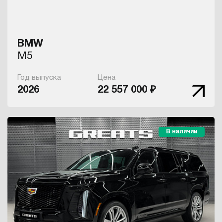
BMW
M5
Год выпуска
Цена
2026
22 557 000 ₽
В наличии