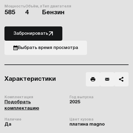
Мощность
Объём, л
Тип двигателя
585
4
Бензин
Забронировать
Выбрать время просмотра
Характеристики
Комплектация
Год выпуска
Подобрать
2025
комплектацию
Наличие
Цвет кузова
Да
платина magno