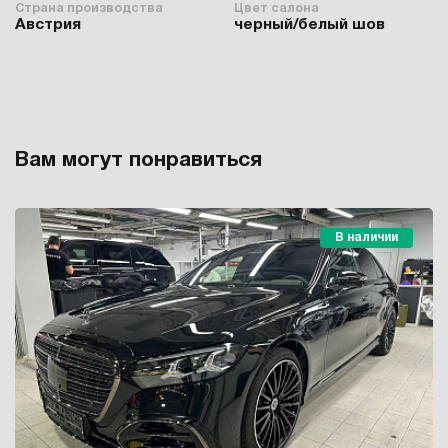
Страна производства
Цвет салона
Австрия
черный/белый шов
Вам могут понравиться
В наличии