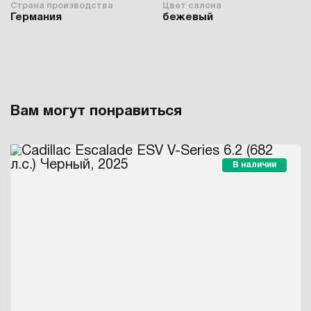
Страна производства
Цвет салона
Германия
бежевый
Вам могут понравиться
В наличии