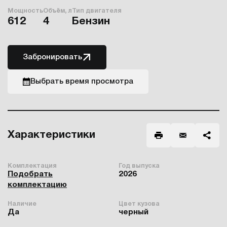
Мощность
Объём, л
Тип двигателя
612
4
Бензин
Забронировать
Выбрать время просмотра
Характеристики
Комплектация
Год выпуска
Подобрать
2026
комплектацию
Наличие
Цвет кузова
Да
черный