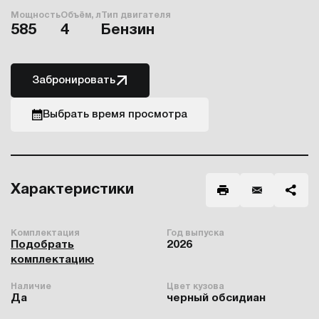
Мощность
Объём, л
Тип двигателя
585
4
Бензин
Забронировать
Выбрать время просмотра
Характеристики
Комплектация
Год выпуска
Подобрать
2026
комплектацию
Наличие
Цвет кузова
Да
черный обсидиан