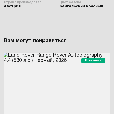
Страна производства
Цвет салона
Австрия
бенгальский красный
Вам могут понравиться
В наличии