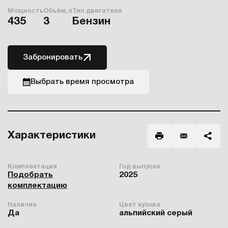
Мощность
Объём, л
Тип двигателя
435
3
Бензин
Забронировать
Выбрать время просмотра
Характеристики
Комплектация
Год выпуска
Подобрать
2025
комплектацию
Наличие
Цвет кузова
Да
альпийский серый