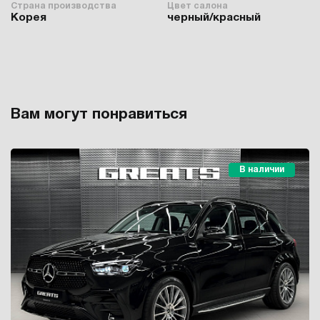
Страна производства
Цвет салона
Корея
черный/красный
Вам могут понравиться
В наличии