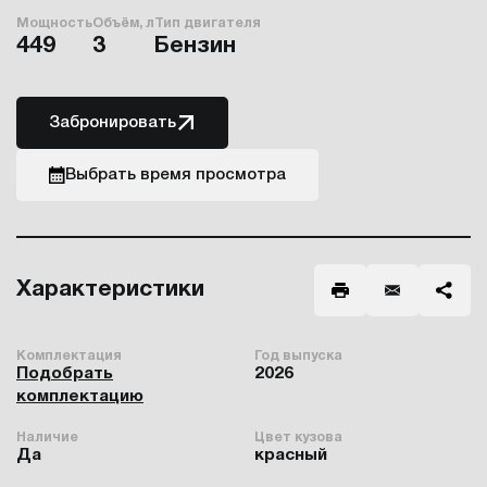
Мощность
Объём, л
Тип двигателя
449
3
Бензин
Забронировать
Выбрать время просмотра
Характеристики
Комплектация
Год выпуска
Подобрать
2026
комплектацию
Наличие
Цвет кузова
Да
красный