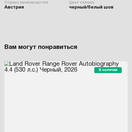
Страна производства
Цвет салона
Австрия
черный/белый шов
Вам могут понравиться
В наличии