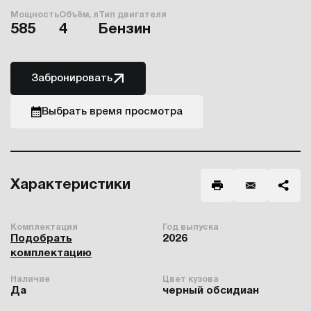
Мощность
Объём, л
Тип двигателя
585
4
Бензин
Забронировать
Выбрать время просмотра
Характеристики
Комплектация
Год выпуска
Подобрать
2026
комплектацию
Наличие
Цвет кузова
Да
черный обсидиан