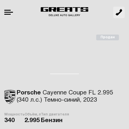
Продан
Porsche
Cayenne Coupe FL 2.995
(340 л.с.) Темно-синий, 2023
Мощность
Объём, л
Тип двигателя
340
2.995
Бензин