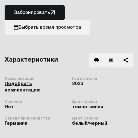
Забронировать
Выбрать время просмотра
Характеристики
Комплектация
Год выпуска
Подобрать
2023
комплектацию
Наличие
Цвет кузова
Нет
темно-синий
Страна производства
Цвет салона
Германия
белый/черный