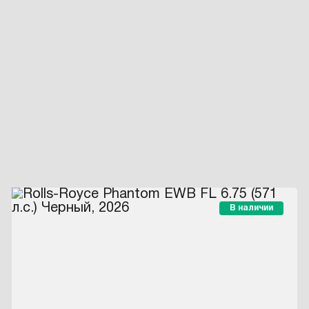
В наличии