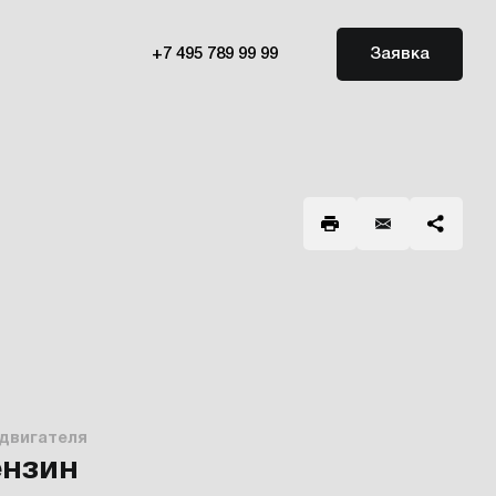
+7 495 789 99 99
Заявка
 двигателя
ензин