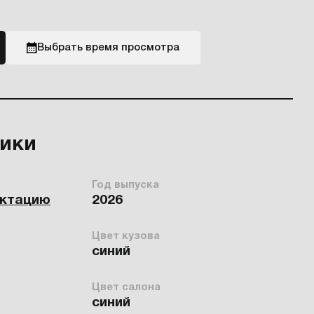
Выбрать время просмотра
тики
Год выпуска
ектацию
2026
Цвет кузова
синий
Цвет салона
синий