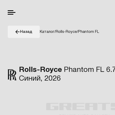
Каталог
/
Rolls-Royce
/
Phantom FL
Назад
Rolls-Royce
Phantom FL 6.75
Синий, 2026