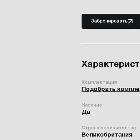
Забронировать
Характерис
Комплектация
Подобрать компл
Наличие
Да
Страна производства
Великобритания