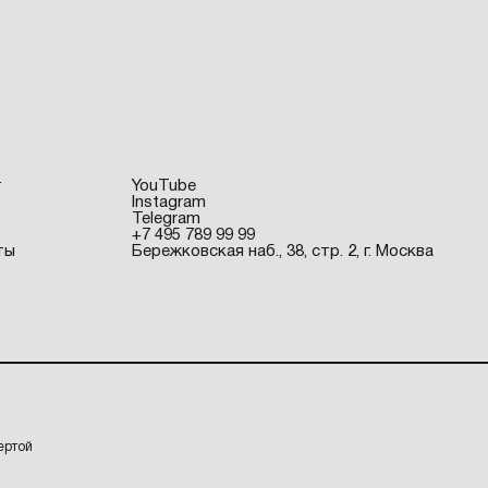
г
YouTube
Instagram
Telegram
+7 495 789 99 99
ты
Бережковская наб., 38, стр. 2, г. Москва
ертой