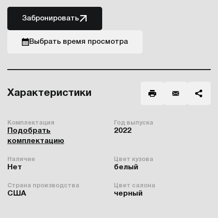
Забронировать
Выбрать время просмотра
Характеристики
Комплектация
Год выпуска
Подобрать
2022
комплектацию
Наличие
Цвет кузова
Нет
белый
Страна производства
Цвет салона
США
черный