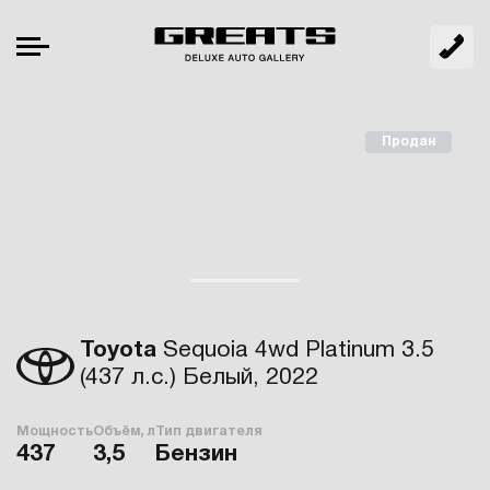
Продан
Toyota
Sequoia 4wd Platinum 3.5
(437 л.с.) Белый, 2022
Мощность
Объём, л
Тип двигателя
437
3,5
Бензин