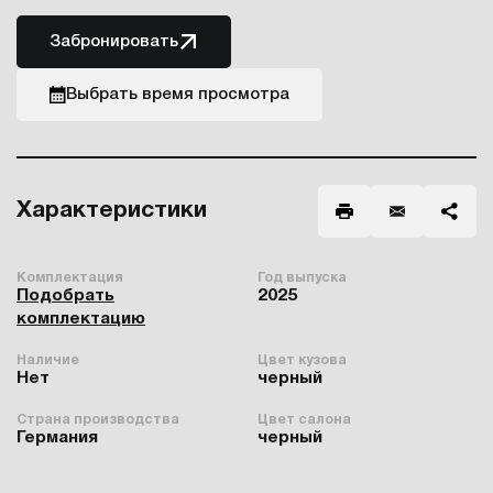
Забронировать
Выбрать время просмотра
Характеристики
Комплектация
Год выпуска
Подобрать
2025
комплектацию
Наличие
Цвет кузова
Нет
черный
Страна производства
Цвет салона
Германия
черный