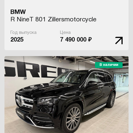
BMW
R NineT 801 Zillersmotorcycle
Год выпуска
Цена
2025
7 490 000 ₽
В наличии