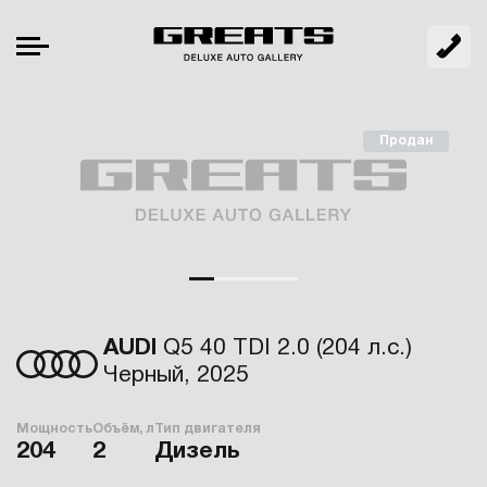
Продан
AUDI
Q5 40 TDI 2.0 (204 л.с.)
Черный, 2025
Мощность
Объём, л
Тип двигателя
204
2
Дизель