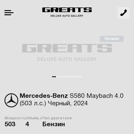
Продан
Mercedes-Benz
S580 Maybach 4.0
(503 л.с.) Черный, 2024
Мощность
Объём, л
Тип двигателя
503
4
Бензин