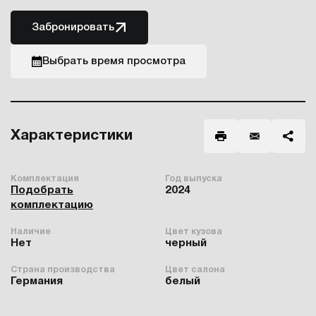
Забронировать
Выбрать время просмотра
Характеристики
Комплектация
Год выпуска
Подобрать
2024
комплектацию
Наличие
Цвет кузова
Нет
черный
Страна производства
Цвет салона
Германия
белый