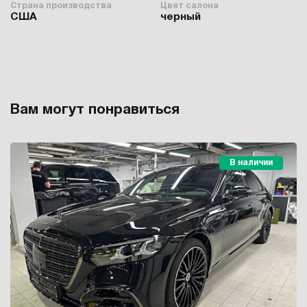
Страна производства
Цвет салона
США
черный
Вам могут понравиться
В наличии