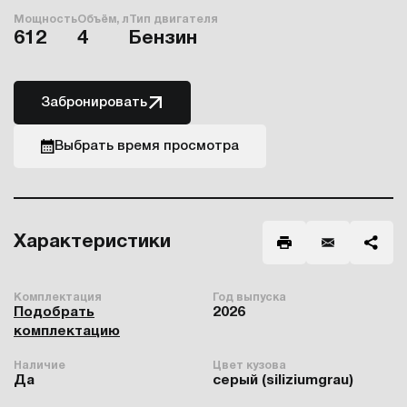
Мощность
Объём, л
Тип двигателя
612
4
Бензин
Забронировать
Выбрать время просмотра
Характеристики
Комплектация
Год выпуска
Подобрать
2026
комплектацию
Наличие
Цвет кузова
Да
серый (siliziumgrau)