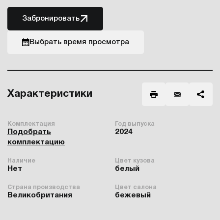
Забронировать
Выбрать время просмотра
Характеристики
Комплектация
Год выпуска
Подобрать
2024
комплектацию
Наличие
Цвет кузова
Нет
белый
Страна производства
Цвет салона
Великобритания
бежевый