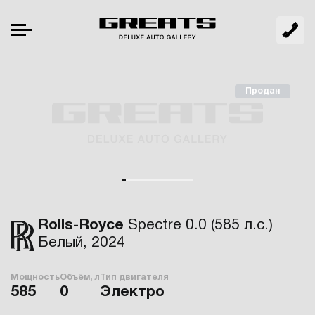
Продан
Rolls-Royce
Spectre 0.0 (585 л.с.)
Белый, 2024
Мощность
Объём, л
Тип двигателя
585
0
Электро