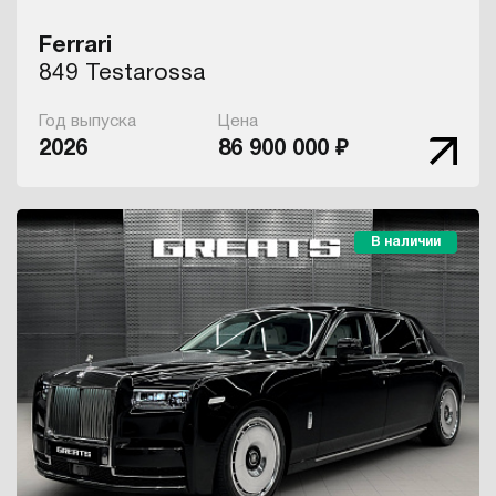
Ferrari
849 Testarossa
Год выпуска
Цена
2026
86 900 000 ₽
В наличии