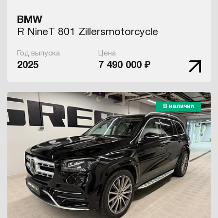
BMW
R NineT 801 Zillersmotorcycle
Год выпуска
Цена
2025
7 490 000 ₽
В наличии