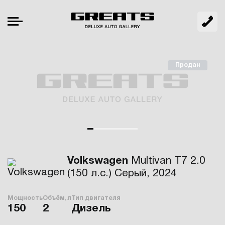
Продан
Volkswagen
Multivan T7 2.0
(150 л.с.) Серый, 2024
Мощность
Объём, л
Тип двигателя
150
2
Дизель