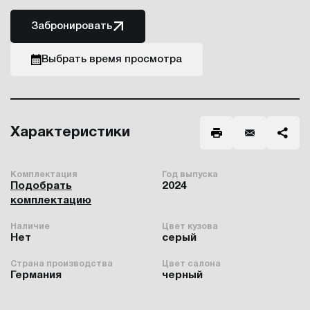
Забронировать
Выбрать время просмотра
Характеристики
Комплектация
Год выпуска
Подобрать
2024
комплектацию
Наличие
Цвет кузова
Нет
серый
Страна производства
Цвет салона
Германия
черный