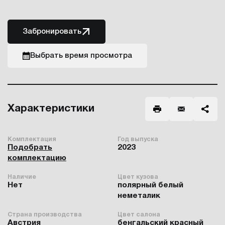
Забронировать
Выбрать время просмотра
Характеристики
Комплектация
Год выпуска
Подобрать
2023
комплектацию
Наличие
Цвет кузова
Нет
полярный белый
неметалик
Страна производства
Цвет салона
Австрия
бенгальский красный