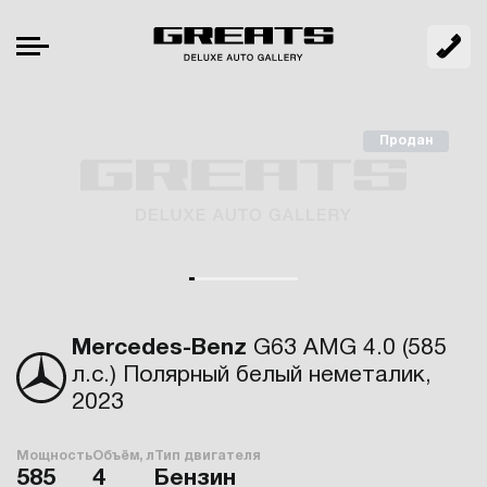
Продан
Mercedes-Benz
G63 AMG 4.0 (585
л.с.) Полярный белый неметалик,
2023
Мощность
Объём, л
Тип двигателя
585
4
Бензин